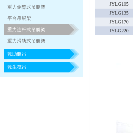
JYLG105
2018-05-26
2018年第1期救生艇/吊艇架服务培训
重力倒臂式吊艇架
JYLG135
平台吊艇架
JYLG170
重力连杆式吊艇架
JYLG220
重力滑轨式吊艇架
救助艇吊
救生筏吊