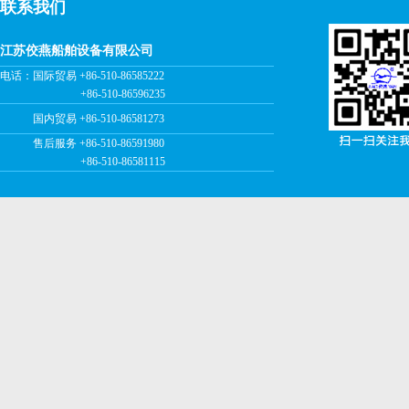
联系我们
江苏佼燕船舶设备有限公司
电话：国际贸易 +86-510-86585222
+86-510-86596235
国内贸易 +86-510-86581273
售后服务 +86-510-86591980
+86-510-86581115