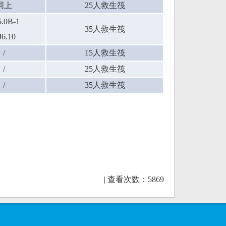
同上
25
人救生筏
.0B-1
35
人救生筏
6.10
/
15
人救生筏
/
25
人救生筏
/
35
人救生筏
| 查看次数：
5869