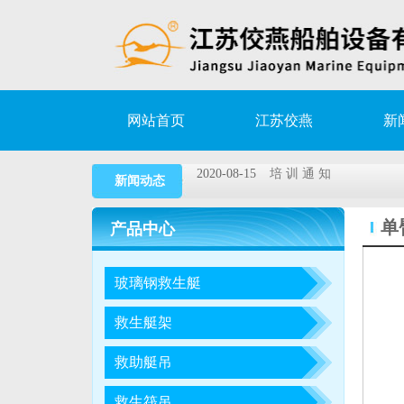
网站首页
江苏佼燕
新
2021-01-07
陵水 17-2 气田开发
2020-08-15
培 训 通 知
新闻动态
2020-03-02
江苏佼燕高速救助艇艇架
单
产品中心
2019-11-15
DNV • GL与佼燕签署re
2018-05-26
2018年第1期救生艇/
玻璃钢救生艇
2021-01-07
陵水 17-2 气田开发
救生艇架
2020-08-15
培 训 通 知
救助艇吊
2020-03-02
江苏佼燕高速救助艇艇架
2019-11-15
DNV • GL与佼燕签署re
救生筏吊