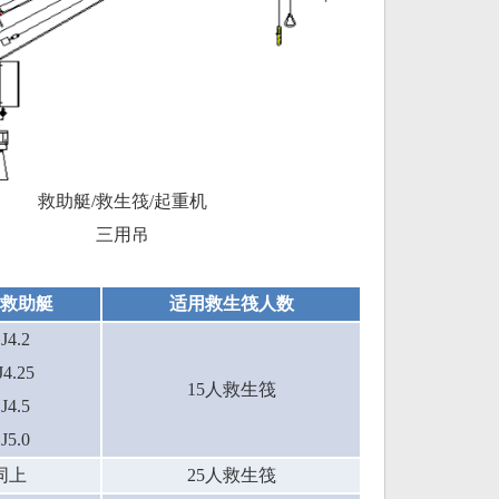
救助艇/救生筏/起重机
三用吊
救助艇
适用救生筏人数
J4.2
4.25
15
人救生筏
J4.5
J5.0
同上
25
人救生筏